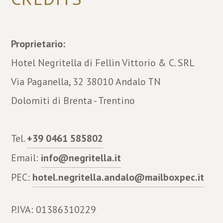
Proprietario:
Hotel Negritella di Fellin Vittorio & C. SRL
Via Paganella, 32 38010 Andalo TN
Dolomiti di Brenta - Trentino
Tel.
+39 0461 585802
Email:
info@negritella.it
PEC:
hotel.negritella.andalo@mailboxpec.it
P.IVA: 01386310229