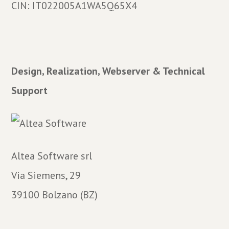
CIN: IT022005A1WA5Q65X4
Design, Realization, Webserver & Technical
Support
Altea Software srl
Via Siemens, 29
39100 Bolzano (BZ)