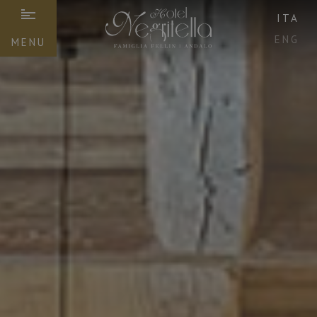
ITA
ENG
MENU