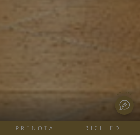
CHATBOT
PRENOTA
RICHIEDI