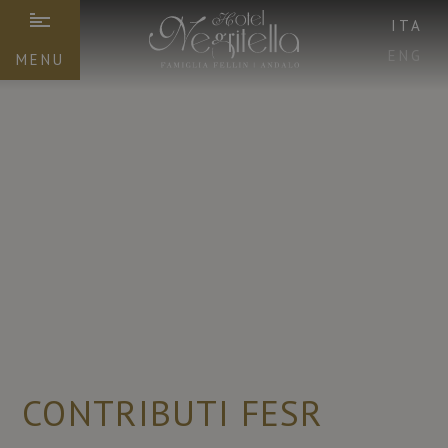
ITA
ENG
MENU
CONTRIBUTI FESR